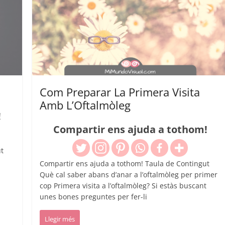
Com Preparar La Primera Visita
Amb L’Oftalmòleg
!
Compartir ens ajuda a tothom!
t
Compartir ens ajuda a tothom! Taula de Contingut
Què cal saber abans d’anar a l’oftalmòleg per primer
cop Primera visita a l’oftalmòleg? Si estàs buscant
unes bones preguntes per fer-li
Llegir més