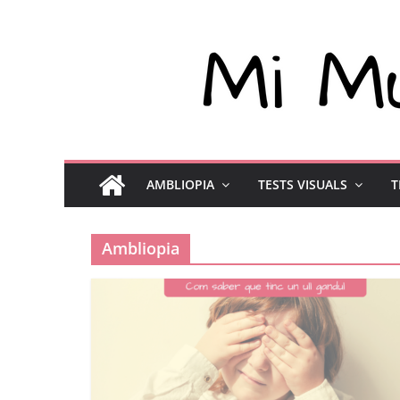
AMBLIOPIA
TESTS VISUALS
T
Ambliopia