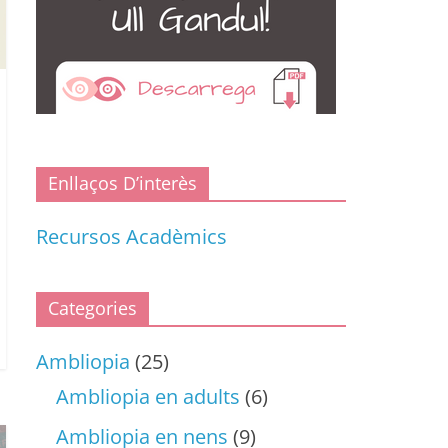
Enllaços D’interès
Recursos Acadèmics
Categories
Ambliopia
(25)
Ambliopia en adults
(6)
Ambliopia en nens
(9)