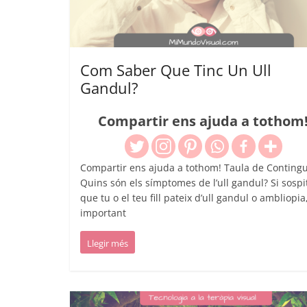
Com Saber Que Tinc Un Ull
Gandul?
Compartir ens ajuda a tothom
Compartir ens ajuda a tothom! Taula de Contingu
Quins són els símptomes de l’ull gandul? Si sospi
que tu o el teu fill pateix d’ull gandul o ambliopia
important
Llegir més