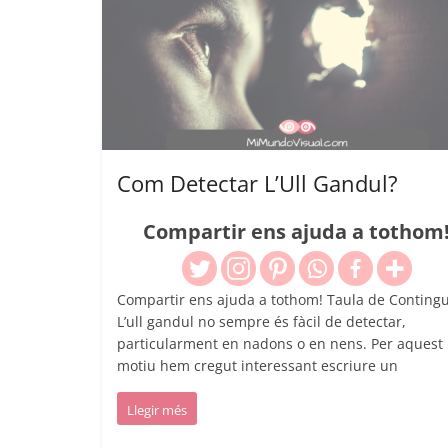
Com Detectar L’Ull Gandul?
Compartir ens ajuda a tothom
Compartir ens ajuda a tothom! Taula de Contingu
L’ull gandul no sempre és fàcil de detectar,
particularment en nadons o en nens. Per aquest
motiu hem cregut interessant escriure un
Llegir més