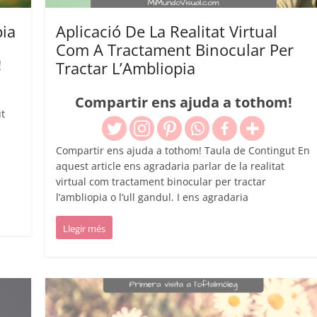
pia
Aplicació De La Realitat Virtual
Com A Tractament Binocular Per
!
Tractar L’Ambliopia
Compartir ens ajuda a tothom!
t
Compartir ens ajuda a tothom! Taula de Contingut En
aquest article ens agradaria parlar de la realitat
virtual com tractament binocular per tractar
l’ambliopia o l’ull gandul. I ens agradaria
Llegir més