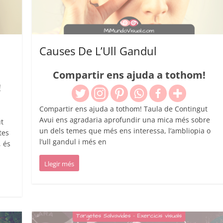
Causes De L’Ull Gandul
Compartir ens ajuda a tothom!
!
Compartir ens ajuda a tothom! Taula de Contingut
Avui ens agradaria aprofundir una mica més sobre
t
un dels temes que més ens interessa, l’ambliopia o
tes
l’ull gandul i més en
, és
Llegir més