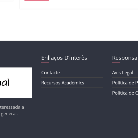
Enllaços D’interès
Responsab
Contacte
Avís Legal
Recursos Acadèmics
Política de P
Política de 
nteressada a
 general.