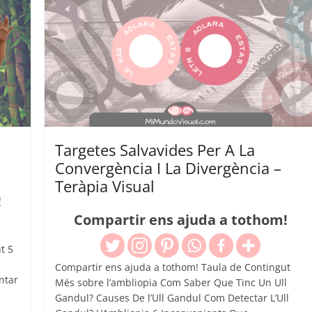
Targetes Salvavides Per A La
Convergència I La Divergència –
Teràpia Visual
!
Compartir ens ajuda a tothom!
t 5
Compartir ens ajuda a tothom! Taula de Contingut
ntar
Més sobre l’ambliopia Com Saber Que Tinc Un Ull
Gandul? Causes De l’Ull Gandul Com Detectar L’Ull