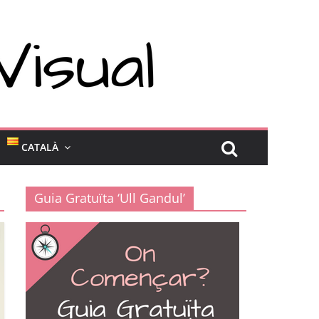
CATALÀ
Guia Gratuïta ‘Ull Gandul’