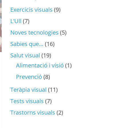
Exercicis visuals
(9)
L'Ull
(7)
Noves tecnologies
(5)
Sabies que…
(16)
Salut visual
(19)
Alimentació i visió
(1)
Prevenció
(8)
Teràpia visual
(11)
Tests visuals
(7)
Trastorns visuals
(2)