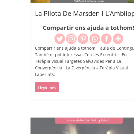
La Pilota De Marsden I L’Amblio
Compartir ens ajuda a tothom
Compartir ens ajuda a tothom! Taula de Contingu
També et pot interessar Cercles Excèntrics En
Teràpia Visual Targetes Salvavides Per a La
Convergència I La Divergència – Teràpia Visual
Laberints:
Llegir més