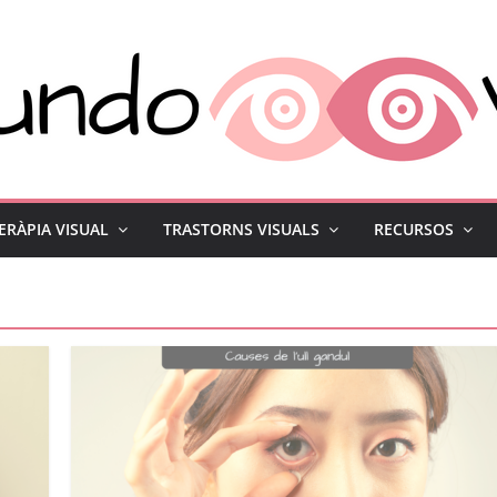
ERÀPIA VISUAL
TRASTORNS VISUALS
RECURSOS