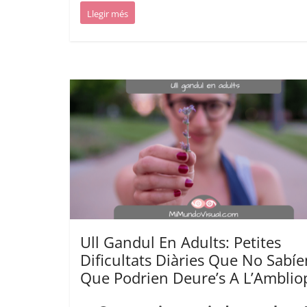
Llegir més
Ull Gandul En Adults: Petites
Dificultats Diàries Que No Sabí
Que Podrien Deure’s A L’Amblio