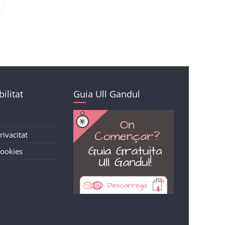
ilitat
Guia Ull Gandul
rivacitat
Cookies