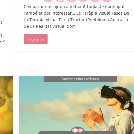
!
Compartir ens ajuda a tothom! Taula de Contingut
També et pot interessar… La Teràpia Visual Fases De
La Teràpia Visual Per a Tractar L’Ambliopia Aplicació
t
De La Realitat Virtual Com
ns
Llegir més
e’s