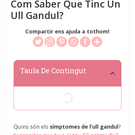
Com Saber Que Tinc Un
Ull Gandul?
Compartir ens ajuda a tothom!
Taula De Contingut
Quins són els
símptomes de l’ull gandul
?