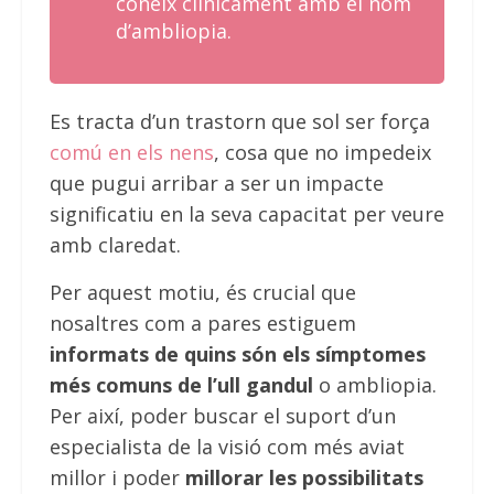
coneix clínicament amb el nom
d’ambliopia.
Es tracta d’un trastorn que sol ser força
comú en els nens
, cosa que no impedeix
que pugui arribar a ser un impacte
significatiu en la seva capacitat per veure
amb claredat.
Per aquest motiu, és crucial que
nosaltres com a pares estiguem
informats de quins són els símptomes
més comuns de l’ull gandul
o ambliopia.
Per així, poder buscar el suport d’un
especialista de la visió com més aviat
millor i poder
millorar les possibilitats