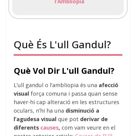
l’Ambliopia
Què És L'ull Gandul?
Què Vol Dir L'ull Gandul?
L’ull gandul o l’ambliopia és una
afecció
visual
força comuna i passa quan sense
haver-hi cap alteració en les estructures
oculars, n’hi ha una
disminució a
l’agudesa visual
que pot
derivar de
diferents
causes
,
com vam veure en el