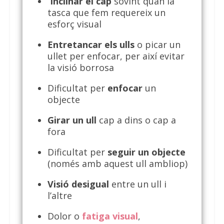
Inclinar el cap
sovint quan la
tasca que fem requereix un
esforç visual
Entretancar els ulls
o picar un
ullet per enfocar, per així evitar
la visió borrosa
Dificultat per
enfocar
un
objecte
Girar un ull
cap a dins o cap a
fora
Dificultat per
seguir un objecte
(només amb aquest ull ambliop)
Visió desigual
entre un ull i
l’altre
Dolor o
fatiga visual
,