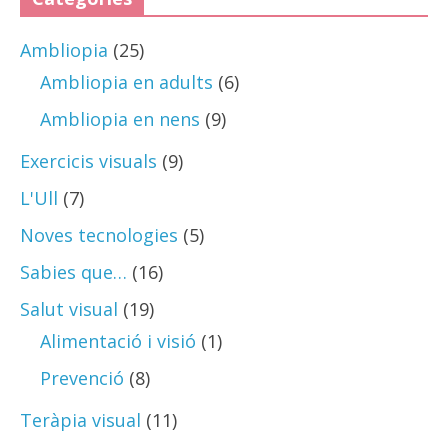
Ambliopia
(25)
Ambliopia en adults
(6)
Ambliopia en nens
(9)
Exercicis visuals
(9)
L'Ull
(7)
Noves tecnologies
(5)
Sabies que…
(16)
Salut visual
(19)
Alimentació i visió
(1)
Prevenció
(8)
Teràpia visual
(11)