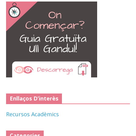
Enllaços D’interès
Recursos Acadèmics
Categories