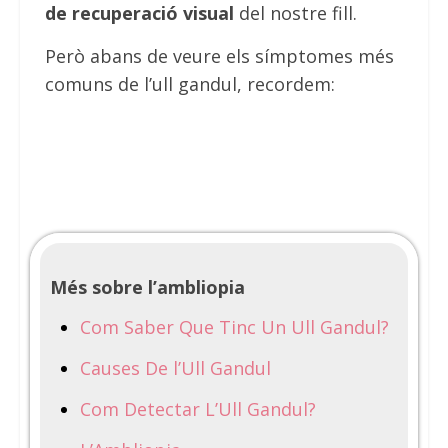
de recuperació visual
del nostre fill.
Però abans de veure els símptomes més
comuns de l’ull gandul, recordem:
Més sobre l’ambliopia
Com Saber Que Tinc Un Ull Gandul?
Causes De l’Ull Gandul
Com Detectar L’Ull Gandul?