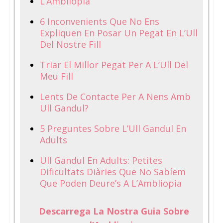
L’Ambliopia
6 Inconvenients Que No Ens
Expliquen En Posar Un Pegat En L’Ull
Del Nostre Fill
Triar El Millor Pegat Per A L’Ull Del
Meu Fill
Lents De Contacte Per A Nens Amb
Ull Gandul?
5 Preguntes Sobre L’Ull Gandul En
Adults
Ull Gandul En Adults: Petites
Dificultats Diàries Que No Sabíem
Que Poden Deure’s A L’Ambliopia
Descarrega La Nostra Guia Sobre