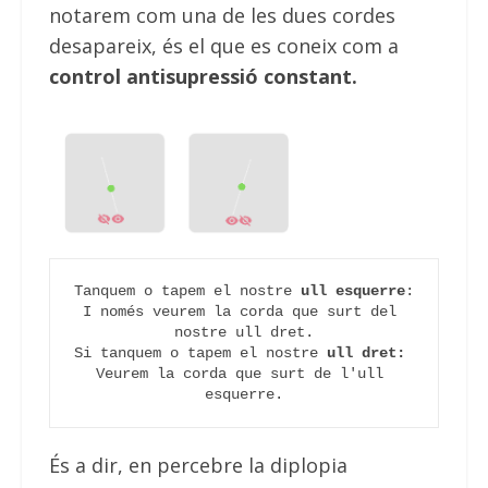
notarem com una de les dues cordes
desapareix, és el que es coneix com a
control antisupressió constant.
Tanquem o tapem el nostre 
ull esquerre
:
I només veurem la corda que surt del 
nostre ull dret.
Si tanquem o tapem el nostre 
ull dret:
Veurem la corda que surt de l'ull 
esquerre.
És a dir, en percebre la diplopia