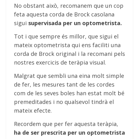
No obstant això, recomanem que un cop
feta aquesta corda de Brock casolana
sigui
supervisada per un optometrista.
Tot i que sempre és millor, que sigui el
mateix optometrista qui ens faciliti una
corda de Brock original i la recomani pels
nostres exercicis de teràpia visual.
Malgrat que sembli una eina molt simple
de fer, les mesures tant de les cordes
com de les seves boles han estat molt bé
premeditades i no qualsevol tindrà el
mateix efecte.
Recordem que per fer aquesta teràpia,
ha de ser prescrita per un optometrista