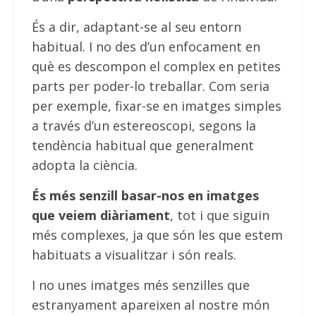
És a dir, adaptant-se al seu entorn
habitual. I no des d’un enfocament en
què es descompon el complex en petites
parts per poder-lo treballar. Com seria
per exemple, fixar-se en imatges simples
a través d’un estereoscopi, segons la
tendència habitual que generalment
adopta la ciència.
És més senzill basar-nos en imatges
que veiem diàriament
, tot i que siguin
més complexes, ja que són les que estem
habituats a visualitzar i són reals.
I no unes imatges més senzilles que
estranyament apareixen al nostre món