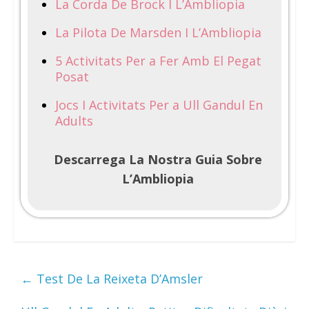
La Corda De Brock I L’Ambliopia
La Pilota De Marsden I L’Ambliopia
5 Activitats Per a Fer Amb El Pegat
Posat
Jocs I Activitats Per a Ull Gandul En
Adults
Descarrega La Nostra Guia Sobre
L’Ambliopia
←
Test De La Reixeta D’Amsler