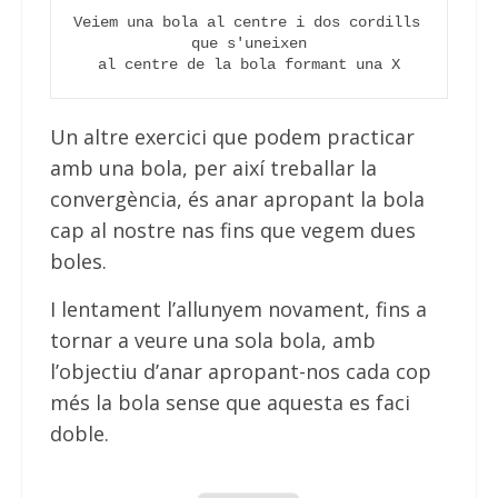
Veiem una bola al centre i dos cordills 
que s'uneixen
al centre de la bola formant una X
Un altre exercici que podem practicar
amb una bola, per així treballar la
convergència, és anar apropant la bola
cap al nostre nas fins que vegem dues
boles.
I lentament l’allunyem novament, fins a
tornar a veure una sola bola, amb
l’objectiu d’anar apropant-nos cada cop
més la bola sense que aquesta es faci
doble.