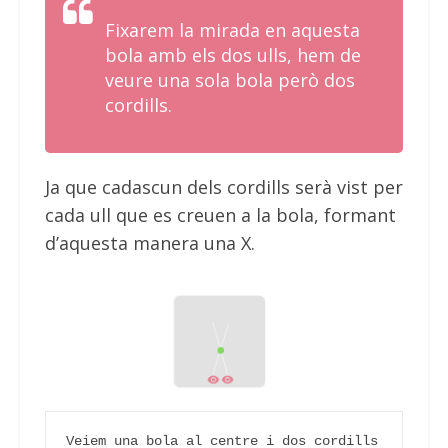
Fixarem la mirada en aquesta
bola amb els dos ulls, hem de
veure una sola bola però dos
cordills.
Ja que cadascun dels cordills serà vist per
cada ull que es creuen a la bola, formant
d’aquesta manera una X.
Veiem una bola al centre i dos cordills 