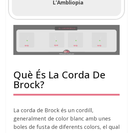
L’Ambliopia
Què És La Corda De
Brock?
La corda de Brock és un cordill,
generalment de color blanc amb unes
boles de fusta de diferents colors, el qual