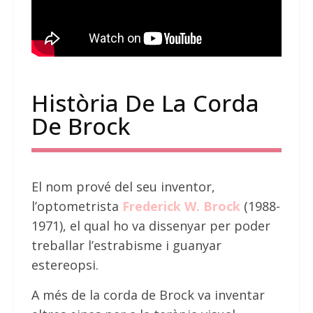
Història De La Corda
De Brock
El nom prové del seu inventor,
l’optometrista
Frederick W. Brock
(1988-
1971), el qual ho va dissenyar per poder
treballar l’estrabisme i guanyar
estereopsi.
A més de la corda de Brock va inventar