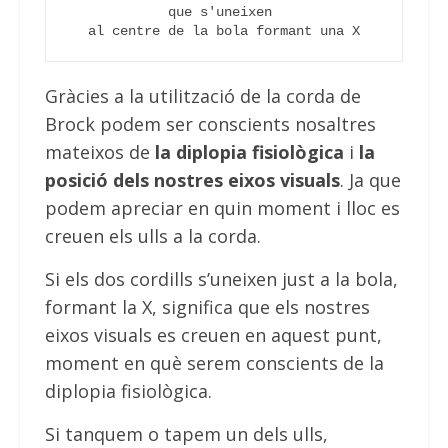
que s'uneixen 
al centre de la bola formant una X
Gràcies a la utilització de la corda de
Brock podem ser conscients nosaltres
mateixos de
la diplopia fisiològica
i
la
posició dels nostres eixos visuals
. Ja que
podem apreciar en quin moment i lloc es
creuen els ulls a la corda.
Si els dos cordills s’uneixen just a la bola,
formant la X, significa que els nostres
eixos visuals es creuen en aquest punt,
moment en què serem conscients de la
diplopia fisiològica.
Si tanquem o tapem un dels ulls,