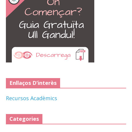
Enllaços D’interès
Recursos Acadèmics
Categories