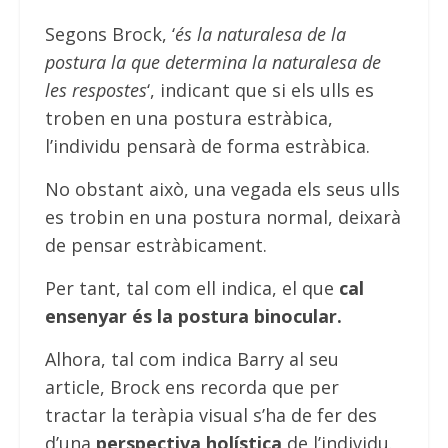
Segons Brock, ‘
és la naturalesa de la
postura la que determina la naturalesa de
les respostes
‘, indicant que si els ulls es
troben en una postura estràbica,
l’individu pensarà de forma estràbica.
No obstant això, una vegada els seus ulls
es trobin en una postura normal, deixarà
de pensar estràbicament.
Per tant, tal com ell indica, el que
cal
ensenyar és la postura binocular.
Alhora, tal com indica Barry al seu
article, Brock ens recorda que per
tractar la teràpia visual s’ha de fer des
d’una
perspectiva holística
de l’individu.