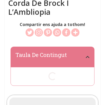
Corda De Brock I
L’Ambliopia
Compartir ens ajuda a tothom!
Taula De Contingut