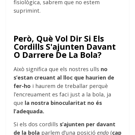
fisiològica, sabrem que no estem
suprimint.
Però, Què Vol Dir Si Els
Cordills S'ajunten Davant
O Darrere De La Bola?
Això significa que els nostres ulls
no
s’estan creuant al lloc que haurien de
fer-ho
i haurem de treballar perquè
l’encreuament es faci just a la bola, ja
que
la nostra binocularitat no és
l’adequada.
Si els dos cordills
s’ajunten per davant
de la bola
parlem d’una posició
endo
(
cap