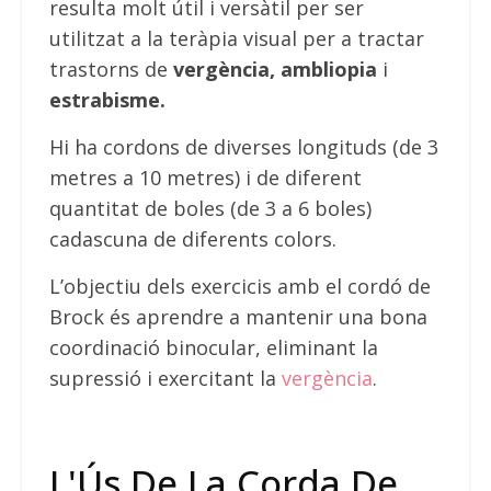
resulta molt útil i versàtil per ser
utilitzat a la teràpia visual per a tractar
trastorns de
vergència, ambliopia
i
estrabisme.
Hi ha cordons de diverses longituds (de 3
metres a 10 metres) i de diferent
quantitat de boles (de 3 a 6 boles)
cadascuna de diferents colors.
L’objectiu dels exercicis amb el cordó de
Brock és aprendre a mantenir una bona
coordinació binocular, eliminant la
supressió i exercitant la
vergència
.
L'Ús De La Corda De