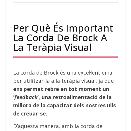
Per Què És Important
La Corda De Brock A
La Teràpia Visual
La corda de Brock és una excel·lent eina
per utilitzar-la a la teràpia visual, ja que
ens permet rebre en tot moment un
‘
feedback
‘, una retroalimentació de la
millora de la capacitat dels nostres ulls
de creuar-se.
D’aquesta manera, amb la corda de