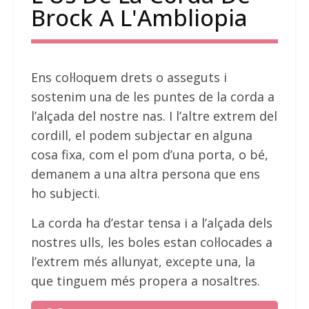
Brock A L'Ambliopia
Ens col·loquem drets o asseguts i
sostenim una de les puntes de la corda a
l’alçada del nostre nas. I l’altre extrem del
cordill, el podem subjectar en alguna
cosa fixa, com el pom d’una porta, o bé,
demanem a una altra persona que ens
ho subjecti.
La corda ha d’estar tensa i a l’alçada dels
nostres ulls, les boles estan col·locades a
l’extrem més allunyat, excepte una, la
que tinguem més propera a nosaltres.