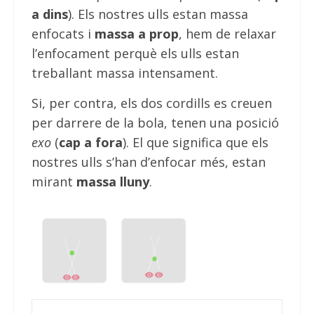
a dins
). Els nostres ulls estan massa
enfocats i
massa a prop
, hem de relaxar
l’enfocament perquè els ulls estan
treballant massa intensament.
Si, per contra, els dos cordills es creuen
per darrere de la bola, tenen una posició
exo
(
cap a fora
). El que significa que els
nostres ulls s’han d’enfocar més, estan
mirant
massa lluny
.