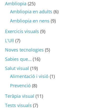
Ambliopia
(25)
Ambliopia en adults
(6)
Ambliopia en nens
(9)
Exercicis visuals
(9)
L'Ull
(7)
Noves tecnologies
(5)
Sabies que…
(16)
Salut visual
(19)
Alimentació i visió
(1)
Prevenció
(8)
Teràpia visual
(11)
Tests visuals
(7)