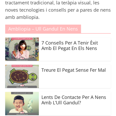
tractament tradicional, la teràpia visual, les
noves tecnologies i consells per a pares de nens
amb ambliopia.
Ambliopia – Ull Gandul En Nens
7 Consells Per A Tenir Èxit
Amb El Pegat En Els Nens
Treure El Pegat Sense Fer Mal
Lents De Contacte Per A Nens
Amb L’Ull Gandul?