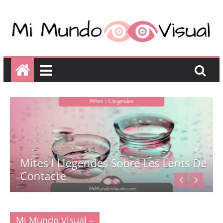
Mites I Llegendes Sobre Les Lents De
Contacte
Mi Mundo Visual –