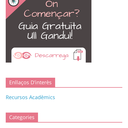
Enllaços D’interès
Recursos Acadèmics
Categories