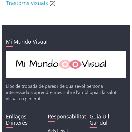
Trastorns visuals
(2)
Mi Mundo Visual
Lloc de trobada de pares i de qualsevol persona
interessada a aprendre més sobre l'ambliopia i la salut
visual en general.
Enllaços
Responsabilitat
Guia Ull
D’interès
Gandul
Avís Legal