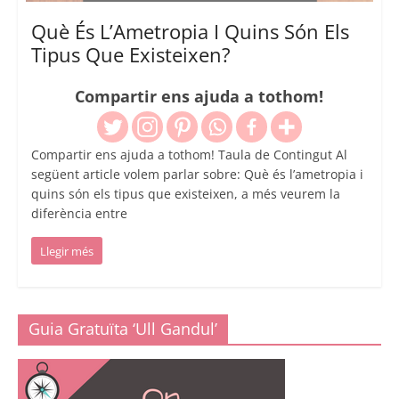
Què És L’Ametropia I Quins Són Els
Tipus Que Existeixen?
Compartir ens ajuda a tothom!
Compartir ens ajuda a tothom! Taula de Contingut Al
següent article volem parlar sobre: Què és l’ametropia i
quins són els tipus que existeixen, a més veurem la
diferència entre
Llegir més
Guia Gratuïta ‘Ull Gandul’