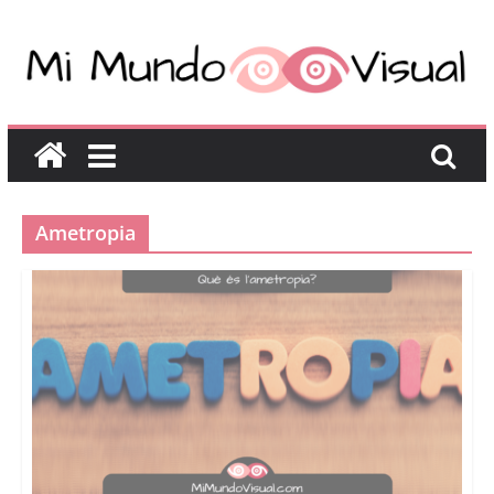
Ametropia