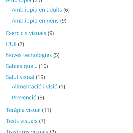
Ambliopia en adults
(6)
Ambliopia en nens
(9)
Exercicis visuals
(9)
L'Ull
(7)
Noves tecnologies
(5)
Sabies que…
(16)
Salut visual
(19)
Alimentació i visió
(1)
Prevenció
(8)
Teràpia visual
(11)
Tests visuals
(7)
Trastorns visuals
(2)