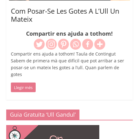
Com Posar-Se Les Gotes A L’Ull Un
Mateix
Compartir ens ajuda a tothom!
Compartir ens ajuda a tothom! Taula de Contingut
Sabem de primera mà que difícil que pot arribar a ser
posar-se un mateix les gotes a l’ull. Quan parlem de
gotes
Llegir més
Guia Gratuïta ‘Ull Gandul’