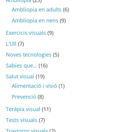
Ambliopia en adults
(6)
Ambliopia en nens
(9)
Exercicis visuals
(9)
L'Ull
(7)
Noves tecnologies
(5)
Sabies que…
(16)
Salut visual
(19)
Alimentació i visió
(1)
Prevenció
(8)
Teràpia visual
(11)
Tests visuals
(7)
Trastorns visuals
(2)