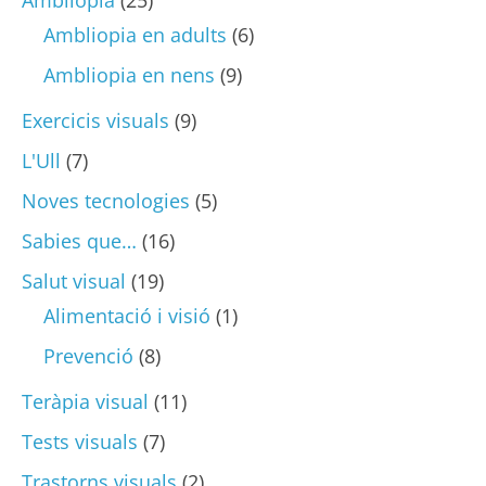
Ambliopia en adults
(6)
Ambliopia en nens
(9)
Exercicis visuals
(9)
L'Ull
(7)
Noves tecnologies
(5)
Sabies que…
(16)
Salut visual
(19)
Alimentació i visió
(1)
Prevenció
(8)
Teràpia visual
(11)
Tests visuals
(7)
Trastorns visuals
(2)