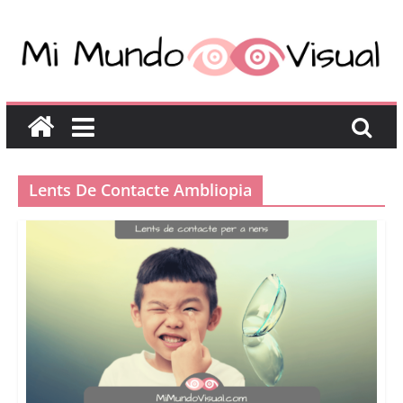
Lents De Contacte Ambliopia