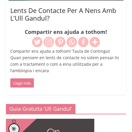
Lents De Contacte Per A Nens Amb
L’Ull Gandul?
Compartir ens ajuda a tothom!
Compartir ens ajuda a tothom! Taula de Contingut
Quan pensem en lents de contacte no solem pensar-hi
com a tractament o com a eina utilitzada per a
l’ambliopia i encara
Llegir més
Guia Gratuïta ‘Ull Gandul’