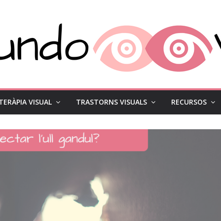
TERÀPIA VISUAL
TRASTORNS VISUALS
RECURSOS