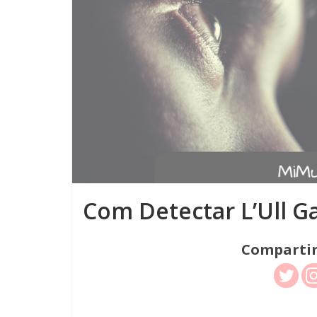
Com Detectar L’Ull G
Compartir