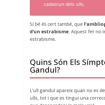
cadascun dels ulls.
Si bé és cert també, que
l’amblio
d’un estrabisme
. Aquest fet no 
estrabisme.
Quins Són Els Símpt
Gandul?
L’ull gandul apareix quan no es de
ulls, tot i que es tingui una corre