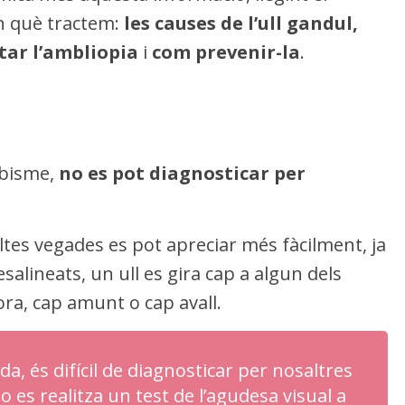
en què tractem:
les causes de l’ull gandul,
tar l’ambliopia
i
com prevenir-la
.
rabisme,
no es pot diagnosticar per
es vegades es pot apreciar més fàcilment, ja
esalineats, un ull es gira cap a algun dels
fora, cap amunt o cap avall.
da, és difícil de diagnosticar per nosaltres
o es realitza un test de l’agudesa visual a