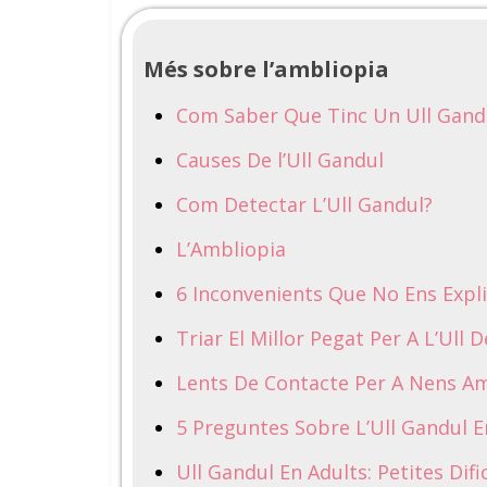
Més sobre l’ambliopia
Com Saber Que Tinc Un Ull Gand
Causes De l’Ull Gandul
Com Detectar L’Ull Gandul?
L’Ambliopia
6 Inconvenients Que No Ens Expli
Triar El Millor Pegat Per A L’Ull D
Lents De Contacte Per A Nens A
5 Preguntes Sobre L’Ull Gandul E
Ull Gandul En Adults: Petites Di