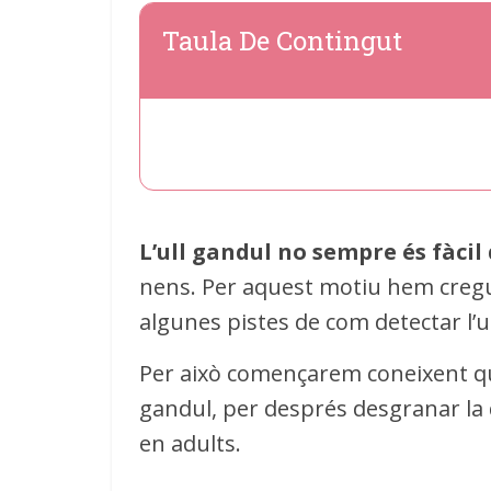
Taula De Contingut
L’ull gandul no sempre és fàcil
nens. Per aquest motiu hem cregut
algunes pistes de com detectar l’u
Per això començarem coneixent qui
gandul, per després desgranar la d
en adults.