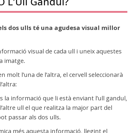
O L'Ull Gandul?
ls dos ulls té una agudesa visual millor
ormació visual de cada ull i uneix aquestes
a imatge.
molt l’una de l’altra, el cervell seleccionarà
’altra:
 és la informació que li està enviant l’ull gandul,
l’altre ull el que realitza la major part del
ot passar als dos ulls.
mica més aquesta informació, llegint el