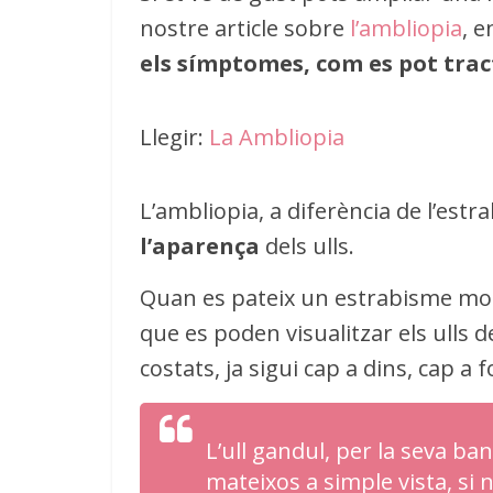
nostre article sobre
l’ambliopia
, 
els símptomes, com es pot trac
Llegir:
La Ambliopia
L’ambliopia, a diferència de l’est
l’aparença
dels ulls.
Quan es pateix un estrabisme molt
que es poden visualitzar els ulls d
costats, ja sigui cap a dins, cap a 
L’ull gandul, per la seva ban
mateixos a simple vista, si n