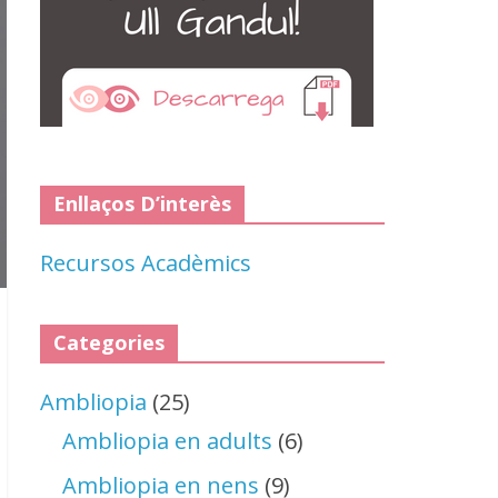
Enllaços D’interès
Recursos Acadèmics
Categories
Ambliopia
(25)
Ambliopia en adults
(6)
Ambliopia en nens
(9)