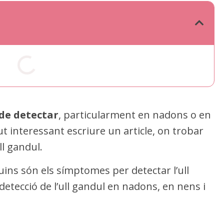
 de detectar
, particularment en nadons o en
 interessant escriure un article, on trobar
ll gandul.
ns són els símptomes per detectar l’ull
etecció de l’ull gandul en nadons, en nens i