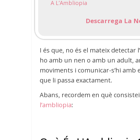
A L’Ambliopia
Descarrega La No
I és que, no és el mateix detectar
ho amb un nen o amb un adult, amb
moviments i comunicar-s’hi amb ell
que li passa exactament.
Abans, recordem en què consisteix l
l’ambliopia
: