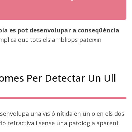
pia es pot desenvolupar a conseqüència
implica que tots els ambliops pateixin
omes Per Detectar Un Ull
senvolupa una visió nítida en un o en els dos
cció refractiva i sense una patologia aparent