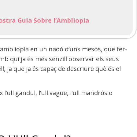
stra Guia Sobre l’Ambliopia
 l’ambliopia en un nadó d’uns mesos, que fer-
 qui ja és més senzill observar els seus
, ja que ja és capaç de descriure què és el
’ull gandul, l’ull vague, l’ull mandrós o