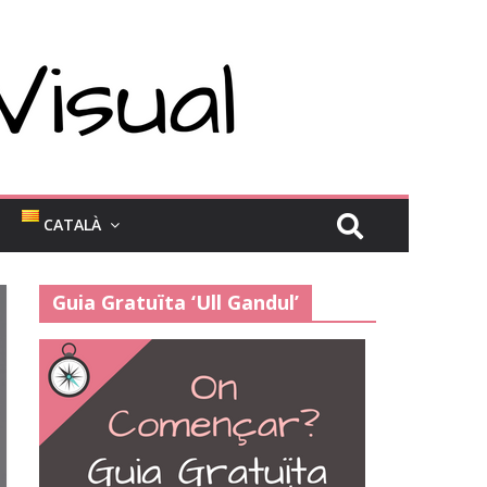
CATALÀ
Guia Gratuïta ‘Ull Gandul’