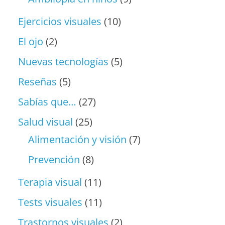
Ejercicios visuales
(10)
El ojo
(2)
Nuevas tecnologías
(5)
Reseñas
(5)
Sabías que…
(27)
Salud visual
(25)
Alimentación y visión
(7)
Prevención
(8)
Terapia visual
(11)
Tests visuales
(11)
Trastornos visuales
(2)