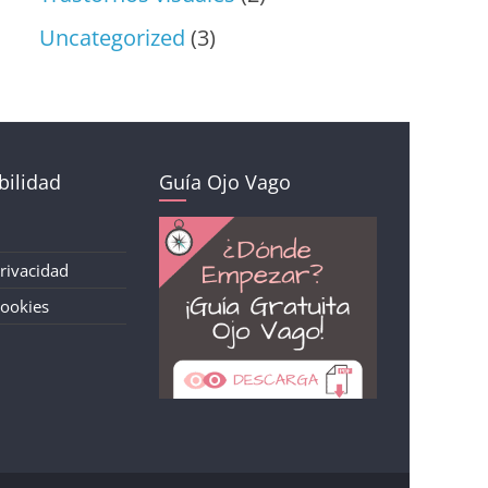
Uncategorized
(3)
ilidad
Guía Ojo Vago
Privacidad
Cookies