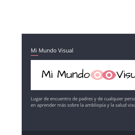
Mi Mundo Visual
Lugar de encuentro de padres y de cualquier pers
en aprender más sobre la ambliopía y la salud visu