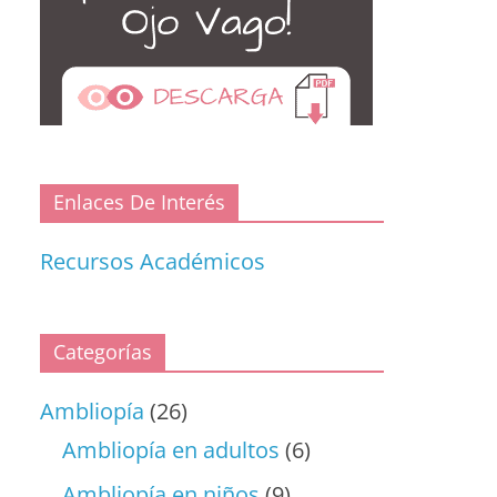
Enlaces De Interés
Recursos Académicos
Categorías
Ambliopía
(26)
Ambliopía en adultos
(6)
Ambliopía en niños
(9)