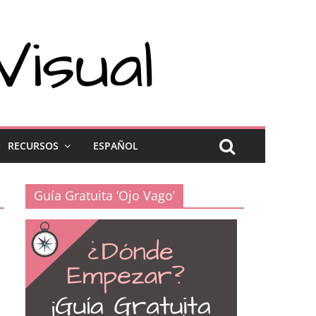
RECURSOS
ESPAÑOL
Guía Gratuita ‘Ojo Vago’