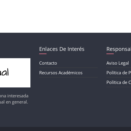
Enlaces De Interés
Responsab
Contacto
Aviso Legal
Recursos Académicos
Política de 
Política de 
ona interesada
al en general.