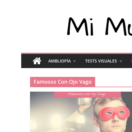
AMBLIOPÍA
TESTS VISUALES
Famosos Con Ojo Vago