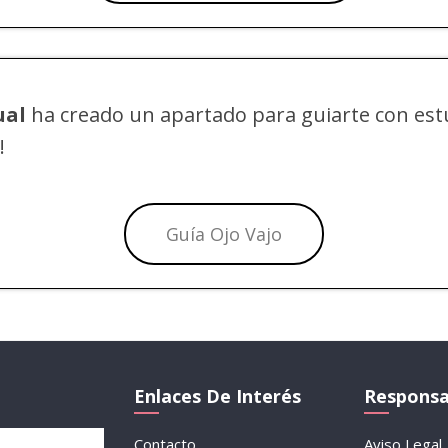
ual
ha creado un apartado para guiarte con
est
!
Guía Ojo Vajo
Enlaces De Interés
Responsa
Contacto
Aviso Legal