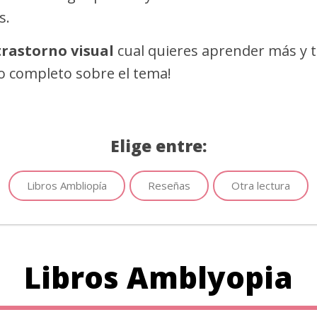
s.
trastorno visual
cual quieres aprender más y t
o completo sobre el tema!
Elige entre:
Libros Ambliopía
Reseñas
Otra lectura
Libros Amblyopia