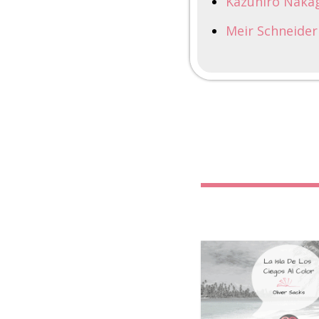
Kazuhiro Nakag
Meir Schneider 