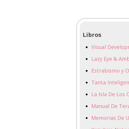
Libros
Visual Develo
Lazy Eye & Am
Estrabismo y O
Tanta Intelige
La Isla De Los 
Manual De Tera
Memorias De 