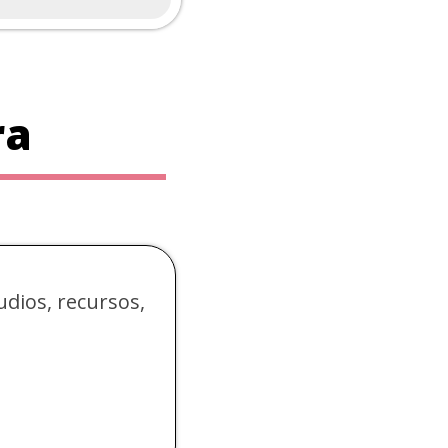
ra
udios, recursos,