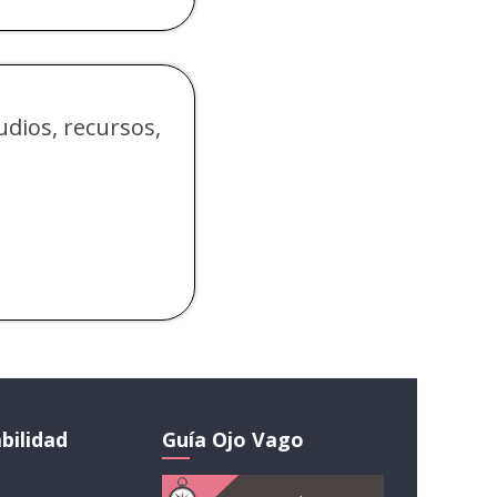
udios, recursos,
bilidad
Guía Ojo Vago