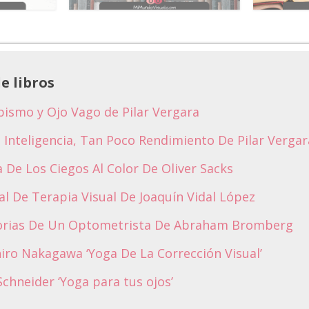
e libros
bismo y Ojo Vago de Pilar Vergara
 Inteligencia, Tan Poco Rendimiento De Pilar Vergar
a De Los Ciegos Al Color De Oliver Sacks
l De Terapia Visual De Joaquín Vidal López
rias De Un Optometrista De Abraham Bromberg
iro Nakagawa ‘Yoga De La Corrección Visual’
chneider ‘Yoga para tus ojos’