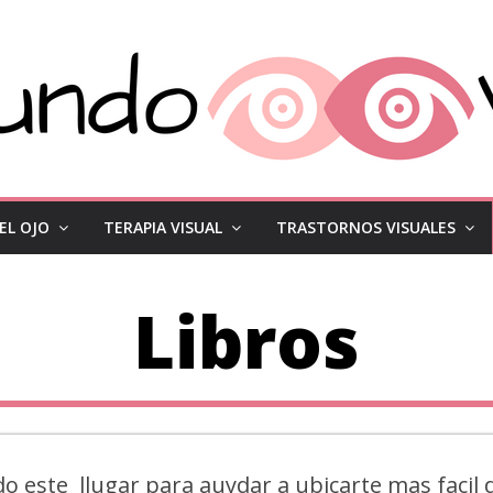
EL OJO
TERAPIA VISUAL
TRASTORNOS VISUALES
Libros
 este llugar para auydar a ubicarte mas facil 