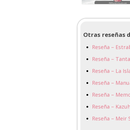
Otras reseñas d
Reseña – Estra
Reseña – Tanta
Reseña – La Isl
Reseña – Manua
Reseña – Memo
Reseña – Kazuh
Reseña – Meir S