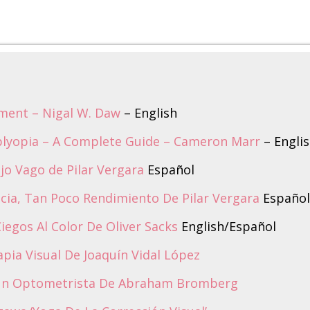
pment – Nigal W. Daw
– English
blyopia – A Complete Guide – Cameron Marr
– Engli
jo Vago de Pilar Vergara
Español
ncia, Tan Poco Rendimiento De Pilar Vergara
Español
Ciegos Al Color De Oliver Sacks
English/Español
pia Visual De Joaquín Vidal López
Un Optometrista De Abraham Bromberg