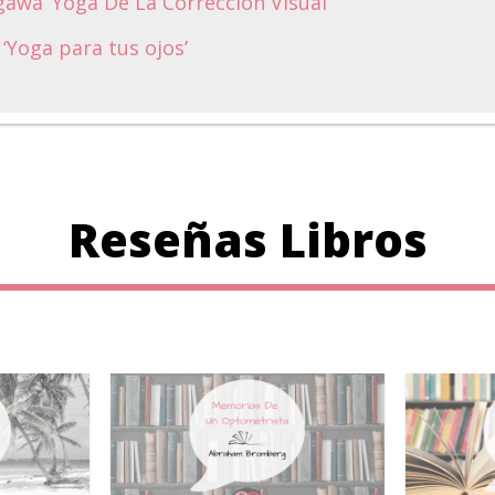
awa ‘Yoga De La Corrección Visual’
‘Yoga para tus ojos’
Reseñas Libros