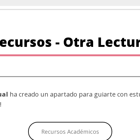
ecursos - Otra Lectu
ual
ha creado un apartado para guiarte con
est
!
Recursos Académicos