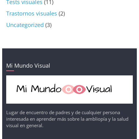
Tests visuales
(11)
Trastornos visuales
(2)
Uncategorized
(3)
Mi Mundo Visual
Lugar de encuentro de padres y de cualquier persona
interesada en aprender más sobre la ambliopía y la salud
visual en general.