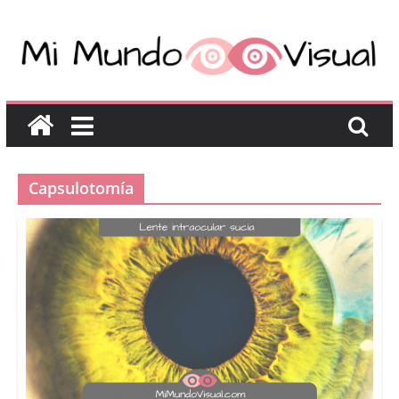
Capsulotomía