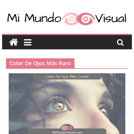
Color De Ojos Más Raro