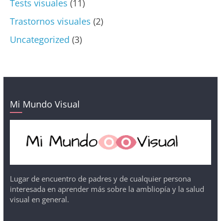
Tests visuales
(11)
Trastornos visuales
(2)
Uncategorized
(3)
Mi Mundo Visual
Lugar de encuentro de padres y de cualquier persona
interesada en aprender más sobre la ambliopía y la salud
visual en general.