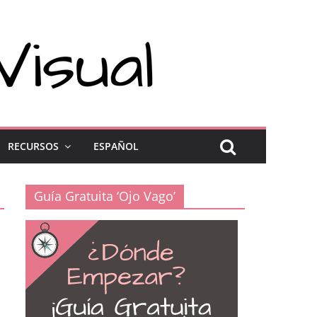
RECURSOS
ESPAÑOL
Guía Gratuita ‘Ojo Vago’