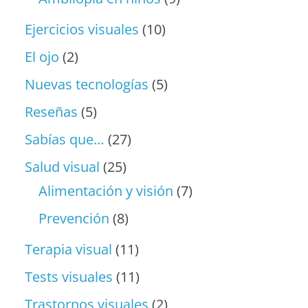
Ejercicios visuales
(10)
El ojo
(2)
Nuevas tecnologías
(5)
Reseñas
(5)
Sabías que…
(27)
Salud visual
(25)
Alimentación y visión
(7)
Prevención
(8)
Terapia visual
(11)
Tests visuales
(11)
Trastornos visuales
(2)