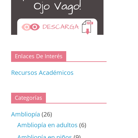
Enlaces De Interés
Recursos Académicos
Categorías
Ambliopía
(26)
Ambliopía en adultos
(6)
Ambliopía en niños
(9)