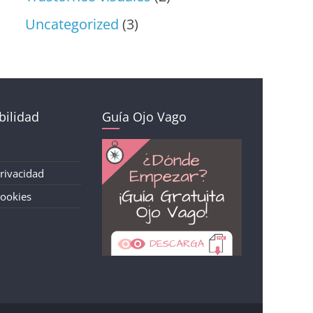
Uncategorized
(3)
ilidad
Guía Ojo Vago
Privacidad
Cookies