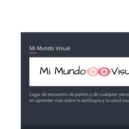
Mi Mundo Visual
Lugar de encuentro de padres y de cualquier pers
en aprender más sobre la ambliopía y la salud visu