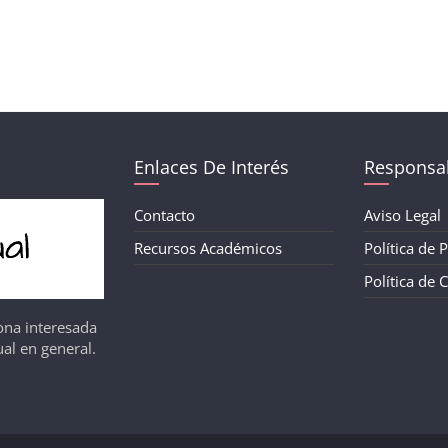
Enlaces De Interés
Responsab
Contacto
Aviso Legal
Recursos Académicos
Política de 
Política de 
ona interesada
al en general.