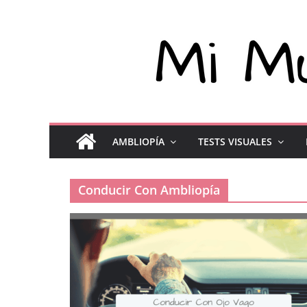
AMBLIOPÍA
TESTS VISUALES
Conducir Con Ambliopía