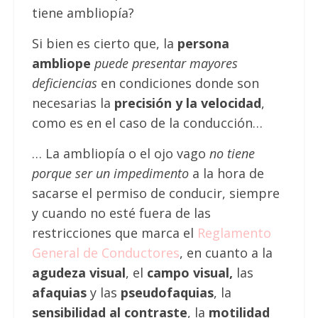
tiene ambliopía?
Si bien es cierto que, la
persona
ambliope
puede presentar mayores
deficiencias
en condiciones donde son
necesarias la
precisión y la velocidad
,
como es en el caso de la conducción…
… La ambliopía o el ojo vago
no tiene
porque ser un impedimento
a la hora de
sacarse el permiso de conducir, siempre
y cuando no esté fuera de las
restricciones que marca el
Reglamento
General de Conductores
, en cuanto a la
agudeza visual
, el
campo visual,
las
afaquias
y las
pseudofaquias
, la
sensibilidad al contraste
, la
motilidad