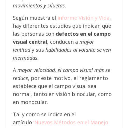
movimientos y siluetas
.
Según muestra el
informe Visión y Vida
,
hay diferentes estudios que indican que
las personas con
defectos en el campo
visual central
, conducen a
mayor
lentitud
y sus
habilidades al volante se ven
mermadas
.
A
mayor velocidad, el campo visual más se
reduce
, por este motivo, el reglamento
establece que el campo visual sea
normal, tanto en visión binocular, como
en monocular.
Tal y como se indica en el
artículo
‘
Nuevos Métodos en el Manejo