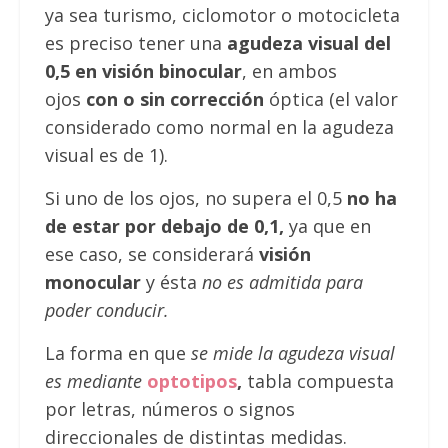
ya sea turismo, ciclomotor o motocicleta
es preciso tener una
agudeza visual del
0,5 en visión binocular
, en ambos
ojos
con o sin corrección
óptica (el valor
considerado como normal en la agudeza
visual es de 1).
Si uno de los ojos, no supera el 0,5
no ha
de estar por debajo de 0,1,
ya que en
ese caso, se considerará
visión
monocular
y ésta
no es admitida para
poder conducir.
La forma en que
se mide la agudeza visual
es mediante
optotipos
,
tabla compuesta
por letras, números o signos
direccionales de distintas medidas.