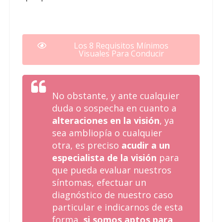
Visual
Los 8 Requisitos Mínimos
Visuales Para Conducir
No obstante, y ante cualquier
duda o sospecha en cuanto a
alteraciones en la visión
, ya
sea ambliopía o cualquier
otra, es preciso
acudir a un
especialista de la visión
para
que pueda
evaluar nuestros
síntomas
,
efectuar un
diagnóstico
de nuestro caso
particular e indicarnos de esta
forma,
si somos aptos para