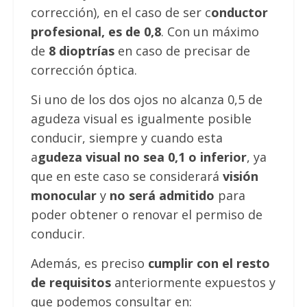
corrección), en el caso de ser c
onductor
profesional, es de 0,8
. Con un máximo
de
8 dioptrías
en caso de precisar de
corrección óptica.
Si uno de los dos ojos no alcanza 0,5 de
agudeza visual es igualmente posible
conducir, siempre y cuando esta
a
gudeza visual no sea 0,1 o inferior
, ya
que en este caso se considerará
visión
monocular
y
no será admitido
para
poder obtener o renovar el permiso de
conducir.
Además, es preciso
cumplir con el resto
de requisitos
anteriormente expuestos y
que podemos consultar en:
Agudeza