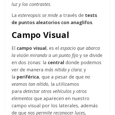
luz y los contrastes
.
La
estereopsis se mide
a través de
tests
de puntos aleatorios con anaglifos
.
Campo Visual
El
campo visual
, es el
espacio que abarca
la visión mirando a un punto fijo
y se divide
en dos zonas: la
central
donde podemos
ver de manera
más nítida y clara
; y
la
periférica
, que a pesar de que
no
veamos tan nítido
, la utilizamos
para
detectar otros vehículos y otros
elementos
que aparecen en nuestro
campo visual por los laterales, además
de que
nos permite reconocer luces,