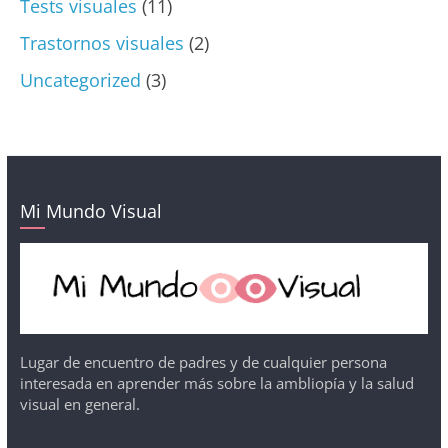
Tests visuales
(11)
Trastornos visuales
(2)
Uncategorized
(3)
Mi Mundo Visual
Lugar de encuentro de padres y de cualquier persona
interesada en aprender más sobre la ambliopía y la salud
visual en general.