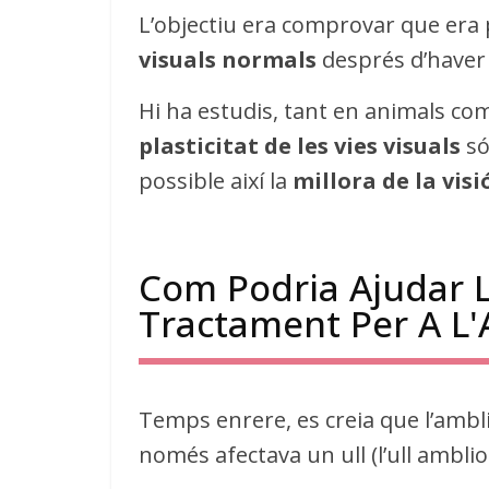
L’objectiu era comprovar que era
visuals normals
després d’haver p
Hi ha estudis, tant en animals c
plasticitat de les vies visuals
só
possible així la
millora de la visió
Com Podria Ajudar La
Tractament Per A L'
Temps enrere, es creia que l’ambl
només afectava un ull (l’ull amblio