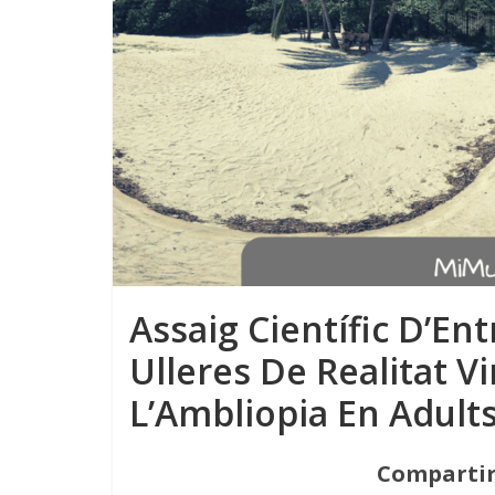
Assaig Científic D’En
Ulleres De Realitat Vi
L’Ambliopia En Adult
Compartir