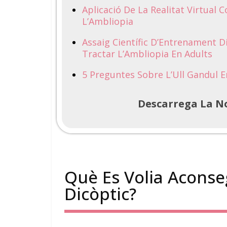
Aplicació De La Realitat Virtual
L’Ambliopia
Assaig Científic D’Entrenament Di
Tractar L’Ambliopia En Adults
5 Preguntes Sobre L’Ull Gandul E
Descarrega La No
Què Es Volia Acons
Dicòptic?