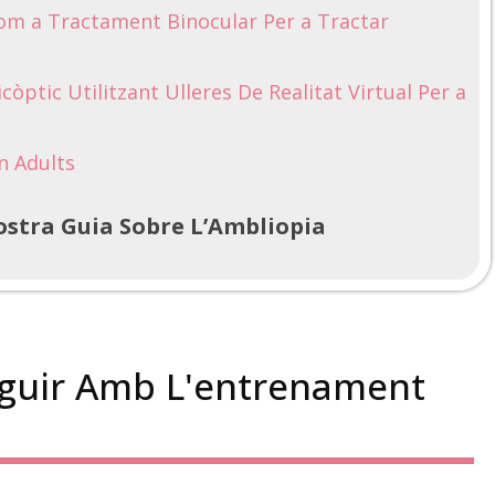
 Com a Tractament Binocular Per a Tractar
còptic Utilitzant Ulleres De Realitat Virtual Per a
n Adults
stra Guia Sobre L’Ambliopia
eguir Amb L'entrenament