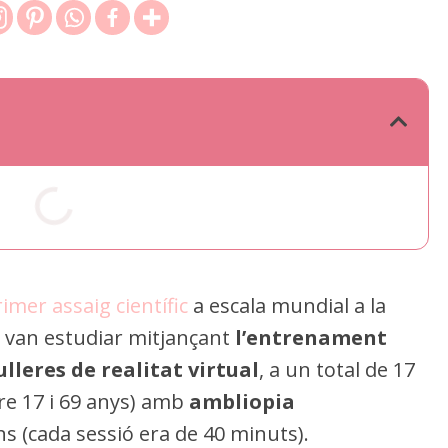
imer assaig científic
a escala mundial a la
 van estudiar mitjançant
l’entrenament
ulleres de realitat virtual
, a un total de 17
re 17 i 69 anys) amb
ambliopia
s (cada sessió era de 40 minuts).