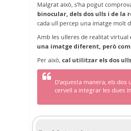
Malgrat això, s’ha pogut compro
binocular, dels dos ulls i de la 
cada ull percep una imatge molt d
Amb les ulleres de realitat virtua
una imatge diferent, però co
Per això,
cal utilitzar els dos ull
D’aquesta manera, els dos ul
cervell a integrar les dues 