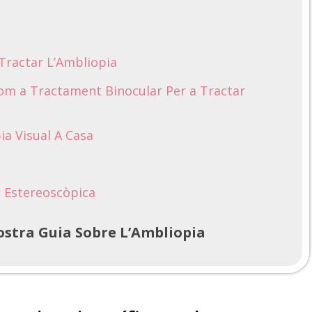
 Tractar L’Ambliopia
 Com a Tractament Binocular Per a Tractar
ia Visual A Casa
ó Estereoscòpica
stra Guia Sobre L’Ambliopia