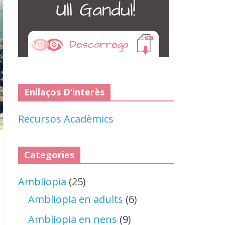
Enllaços D’interès
Recursos Acadèmics
Categories
Ambliopia
(25)
Ambliopia en adults
(6)
Ambliopia en nens
(9)