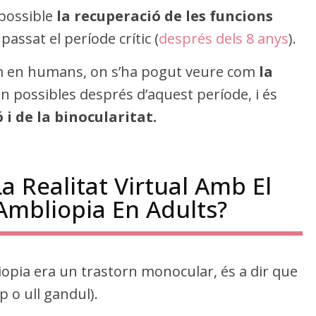
 possible
la recuperació de les funcions
assat el període crític (
després dels 8 anys
).
om en humans, on s’ha pogut veure com
la
n possibles després d’aquest període, i és
 i de la binocularitat.
 Realitat Virtual Amb El
Ambliopia En Adults?
iopia era un trastorn monocular, és a dir que
p o ull gandul).