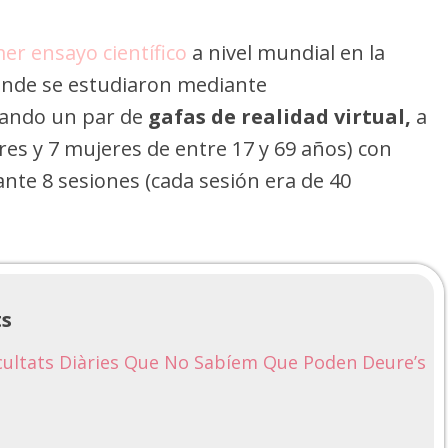
er ensayo científico
a nivel mundial en la
nde se estudiaron mediante
zando un par de
gafas de realidad virtual,
a
es y 7 mujeres de entre 17 y 69 años) con
nte 8 sesiones (cada sesión era de 40
ts
ficultats Diàries Que No Sabíem Que Poden Deure’s