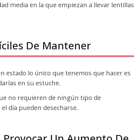
dad media en la que empiezan a llevar lentillas
fíciles De Mantener
en estado lo único que tenemos que hacer es
arlas en su estuche.
s que no requieren de ningún tipo de
r el día pueden desecharse.
en Provocar Un Aumento De