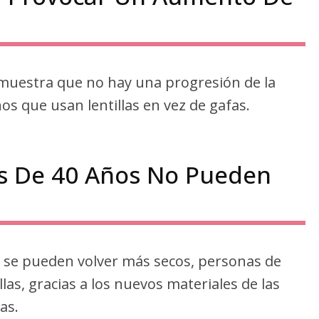
muestra que no hay una progresión de la
os que usan lentillas en vez de gafas.
s De 40 Años No Pueden
 se pueden volver más secos, personas de
las, gracias a los nuevos materiales de las
as.