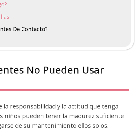
go?
llas
entes De Contacto?
centes No Pueden Usar
 la responsabilidad y la actitud que tenga
los niños pueden tener la madurez suficiente
rgarse de su mantenimiento ellos solos.