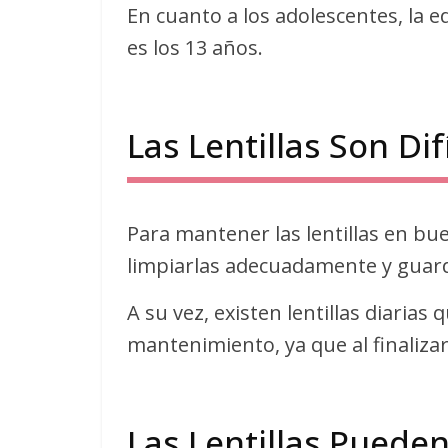
En cuanto a los adolescentes, la e
es los 13 años.
Las Lentillas Son Di
Para mantener las lentillas en bu
limpiarlas adecuadamente y guard
A su vez, existen lentillas diaria
mantenimiento, ya que al finaliza
Las Lentillas Pued