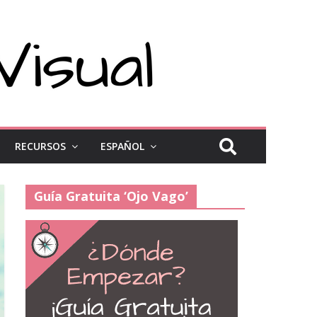
RECURSOS
ESPAÑOL
Guía Gratuita ‘Ojo Vago’