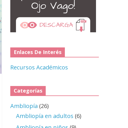
Enlaces De Interés
Recursos Académicos
Categorías
Ambliopía
(26)
Ambliopía en adultos
(6)
Ambliopía en niños
(9)