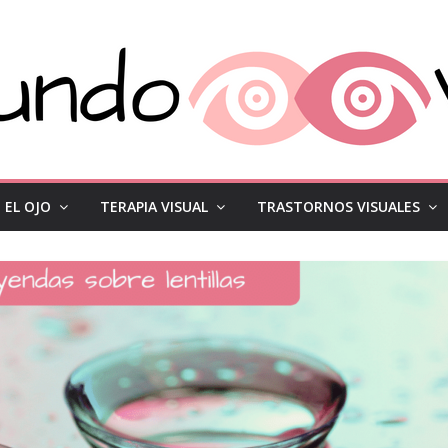
EL OJO
TERAPIA VISUAL
TRASTORNOS VISUALES