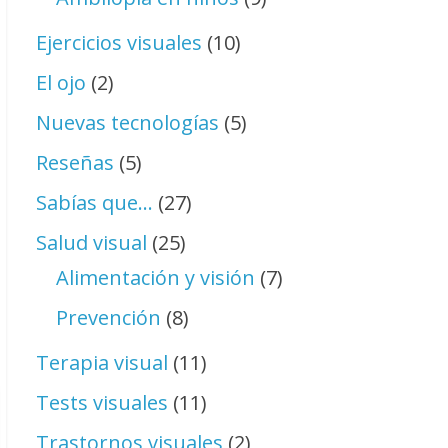
Ejercicios visuales
(10)
El ojo
(2)
Nuevas tecnologías
(5)
Reseñas
(5)
Sabías que…
(27)
Salud visual
(25)
Alimentación y visión
(7)
Prevención
(8)
Terapia visual
(11)
Tests visuales
(11)
Trastornos visuales
(2)