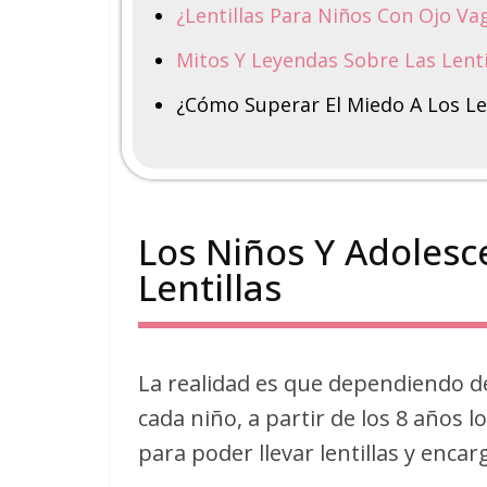
¿Lentillas Para Niños Con Ojo Va
Mitos Y Leyendas Sobre Las Lenti
¿Cómo Superar El Miedo A Los L
Los Niños Y Adoles
Lentillas
La realidad es que dependiendo de
cada niño, a partir de los 8 años 
para poder llevar lentillas y enca