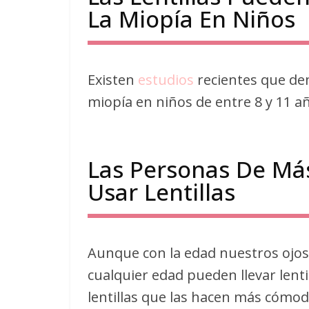
La Miopía En Niños
Existen
estudios
recientes que de
miopía en niños de entre 8 y 11 añ
Las Personas De Má
Usar Lentillas
Aunque con la edad nuestros ojos
cualquier edad pueden llevar lentil
lentillas que las hacen más cómod