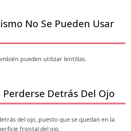
atismo No Se Pueden Usar
bién pueden utilizar lentillas.
n Perderse Detrás Del Ojo
detrás del ojo, puesto que se quedan en la
rficie frontal del ojo.