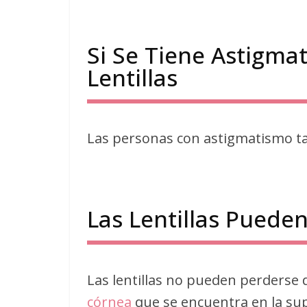
Si Se Tiene Astigm
Lentillas
Las personas con astigmatismo tam
Las Lentillas Puede
Las lentillas no pueden perderse 
córnea
que se encuentra en la supe