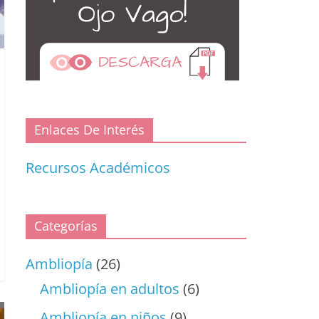
Enlaces De Interés
Recursos Académicos
Categorías
Ambliopía
(26)
Ambliopía en adultos
(6)
Ambliopía en niños
(9)