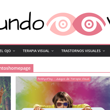
EL OJO
TERAPIA VISUAL
TRASTORNOS VISUALES
entoshomepage