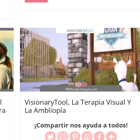
l
VisionaryTool, La Terapia Visual Y
ra
La Ambliopía
¡Compartir nos ayuda a todos!