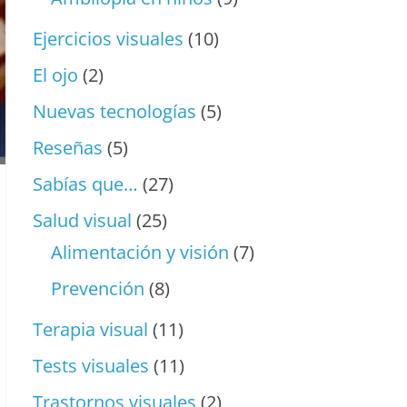
Ejercicios visuales
(10)
El ojo
(2)
Nuevas tecnologías
(5)
Reseñas
(5)
Sabías que…
(27)
Salud visual
(25)
Alimentación y visión
(7)
Prevención
(8)
Terapia visual
(11)
Tests visuales
(11)
Trastornos visuales
(2)