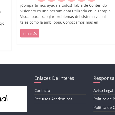
¡Compartir nos ayuda a todos! Tabla de Contenido
Visionary es una herramienta utilizada en la Terapia
s
Visual para trabajar problemas del sistema visual
tales como la ambliopía. Conozcamos más en
ojo
Leer más
Enlaces De Interés
Responsab
Contacto
Aviso Legal
Recursos Académicos
Política de 
Política de 