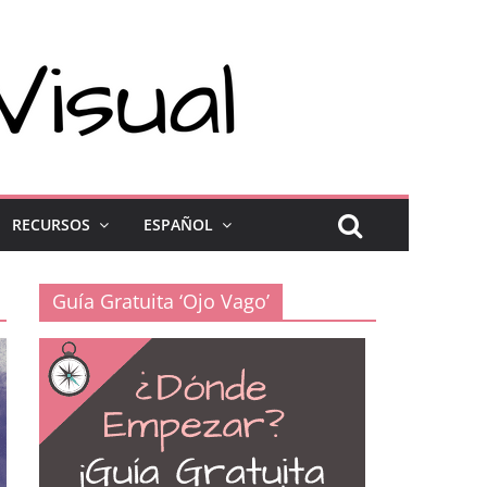
RECURSOS
ESPAÑOL
Guía Gratuita ‘Ojo Vago’