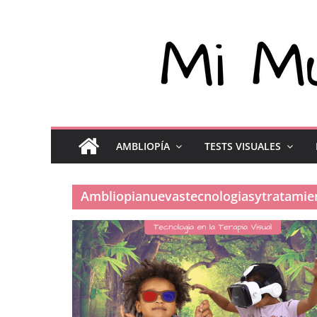
AMBLIOPÍA
TESTS VISUALES
Ambliopianuevastecnologiasytratami