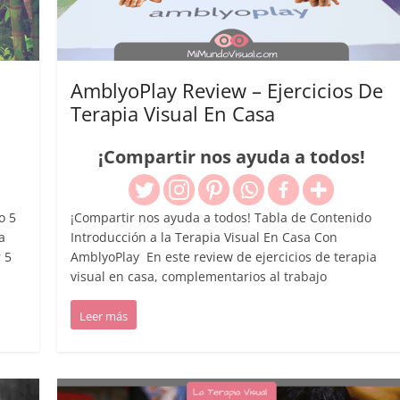
AmblyoPlay Review – Ejercicios De
Terapia Visual En Casa
¡Compartir nos ayuda a todos!
o 5
¡Compartir nos ayuda a todos! Tabla de Contenido
a
Introducción a la Terapia Visual En Casa Con
 5
AmblyoPlay En este review de ejercicios de terapia
visual en casa, complementarios al trabajo
Leer más