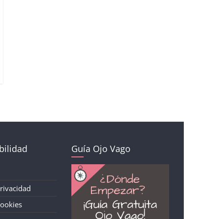
ilidad
Guía Ojo Vago
Privacidad
Cookies