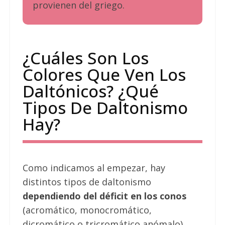
provienen del griego.
¿Cuáles Son Los
Colores Que Ven Los
Daltónicos? ¿Qué
Tipos De Daltonismo
Hay?
Como indicamos al empezar, hay
distintos tipos de daltonismo
dependiendo del déficit en los conos
(acromático, monocromático,
dicromático o tricromático anómalo).