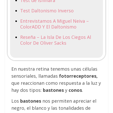
Test de Ishihara
Test Daltonismo Inverso
Entrevistamos A Miguel Neiva –
ColorADD Y El Daltonismo
Reseña – La Isla De Los Ciegos Al
Color De Oliver Sacks
En nuestra retina tenemos unas células
sensoriales, llamadas
fotorreceptores,
que reaccionan como respuesta a la luz y
hay dos tipos:
bastones
y
conos
.
Los
bastones
nos permiten apreciar el
negro, el blanco y las tonalidades de