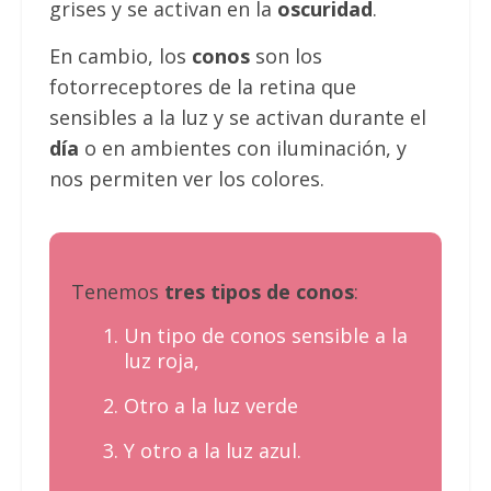
grises y se activan en la
oscuridad
.
En cambio, los
conos
son los
fotorreceptores de la retina que
sensibles a la luz y se activan durante el
día
o en ambientes con iluminación, y
nos permiten ver los colores.
Tenemos
tres tipos de conos
:
Un tipo de conos sensible a la
luz roja,
Otro a la luz verde
Y otro a la luz azul.