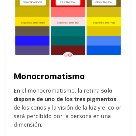
Monocromatismo
En el monocromatismo, la retina
solo
dispone de uno de los tres pigmentos
de los conos y la visión de la luz y el color
será percibido por la persona en una
dimensión.