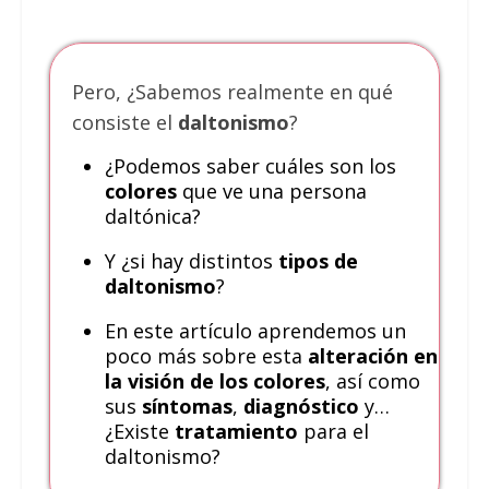
Pero, ¿Sabemos realmente en qué
consiste el
daltonismo
?
¿Podemos saber cuáles son los
colores
que ve una persona
daltónica?
Y ¿si hay distintos
tipos de
daltonismo
?
En este artículo aprendemos un
poco más sobre esta
alteración en
la visión de los colores
, así como
sus
síntomas
,
diagnóstico
y…
¿Existe
tratamiento
para el
daltonismo?