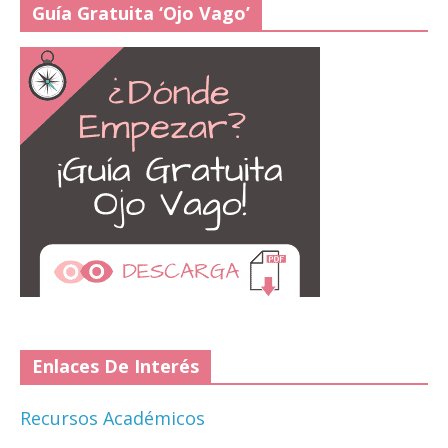
Guía Gratuita ‘Ojo Vago’
Enlaces De Interés
Recursos Académicos