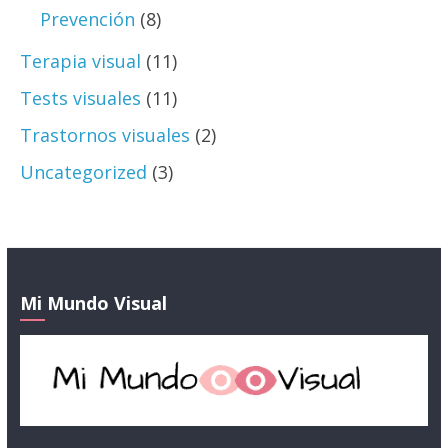
Prevención
(8)
Terapia visual
(11)
Tests visuales
(11)
Trastornos visuales
(2)
Uncategorized
(3)
Mi Mundo Visual