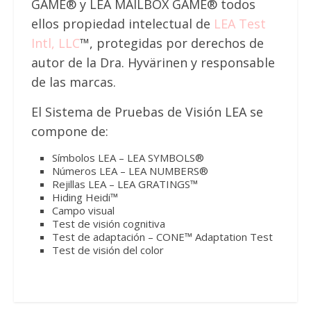
GAME® y LEA MAILBOX GAME® todos
ellos propiedad intelectual de
LEA Test
Intl, LLC
™, protegidas por derechos de
autor de la Dra. Hyvärinen y responsable
de las marcas.
El Sistema de Pruebas de Visión LEA se
compone de:
Símbolos LEA – LEA SYMBOLS®
Números LEA – LEA NUMBERS®
Rejillas LEA – LEA GRATINGS™
Hiding Heidi™
Campo visual
Test de visión cognitiva
Test de adaptación – CONE™ Adaptation Test
Test de visión del color