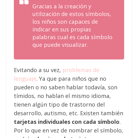
Gracias a la creación y
utilización de estos símbolos,
los niños son capaces de
indicar en sus propias
palabras cual es cada símbolo
que puede visualizar.
Evitando a su vez,
problemas de
lenguaje
. Ya que para niños que no
pueden o no saben hablar todavía, son
tímidos, no hablan el mismo idioma,
tienen algún tipo de trastorno del
desarrollo, autismo, etc. Existen también
tarjetas individuales con cada símbolo
.
Por lo que en vez de nombrar el símbolo,