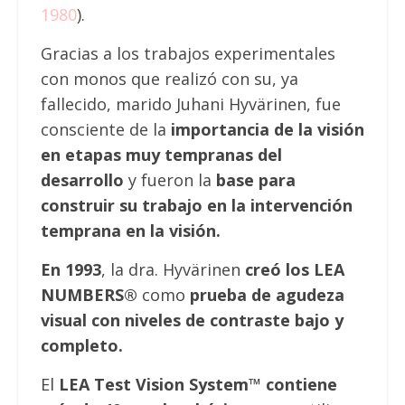
1980
).
Gracias a los trabajos experimentales
con monos que realizó con su, ya
fallecido, marido Juhani Hyvärinen, fue
consciente de la
importancia de la visión
en etapas muy tempranas del
desarrollo
y fueron la
base para
construir su trabajo en la intervención
temprana en la visión.
En 1993
, la dra. Hyvärinen
creó los LEA
NUMBERS®
como
prueba de agudeza
visual con niveles de contraste bajo y
completo.
El
LEA Test Vision System™ contiene