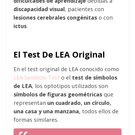
dificultades de aprendizaje
debidas a
discapacidad visual
, pacientes con
lesiones cerebrales congénitas
o con
ictus
.
El Test De LEA Original
En el test original de LEA conocido como
LEA Symbols Test
o el
test de símbolos
de LEA
,
los optotipos utilizados son
símbolos de figuras geométricas
que
representan
un cuadrado, un círculo,
una casa y una manzana,
todos ellos de
formas similares.