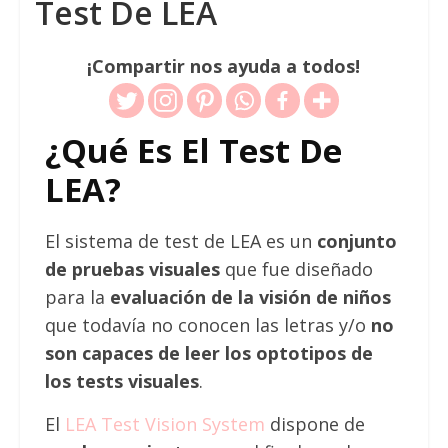
Test De LEA
¡Compartir nos ayuda a todos!
¿Qué Es El Test De
LEA?
El sistema de test de LEA es un
conjunto
de pruebas visuales
que fue diseñado
para la
evaluación de la visión de niños
que todavía no conocen las letras y/o
no
son capaces de leer los optotipos de
los tests visuales
.
El
LEA Test Vision System
dispone de