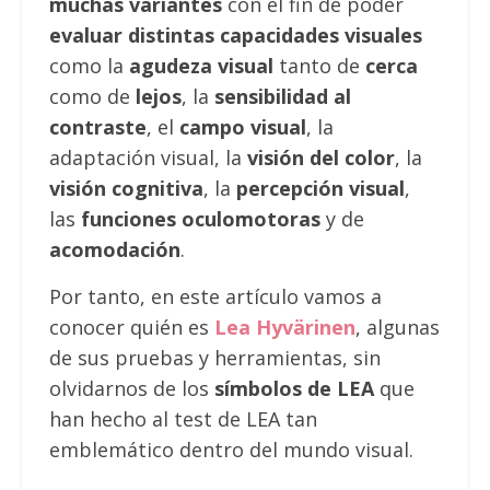
muchas variantes
con el fin de poder
evaluar distintas capacidades visuales
como la
agudeza visual
tanto de
cerca
como de
lejos
, la
sensibilidad al
contraste
, el
campo visual
, la
adaptación visual, la
visión del color
, la
visión cognitiva
, la
percepción visual
,
las
funciones oculomotoras
y de
acomodación
.
Por tanto, en este artículo vamos a
conocer quién es
Lea Hyvärinen
, algunas
de sus pruebas y herramientas, sin
olvidarnos de los
símbolos de LEA
que
han hecho al test de LEA tan
emblemático dentro del mundo visual.