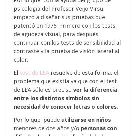
Por lo que, con la ayuda del grupo de
psicología del Profesor Veijo Virsu
empezó a diseñar sus pruebas que
patentó en 1976. Primero con los tests
de agudeza visual, para después
continuar con los tests de sensibilidad al
contraste y la prueba de visión lateral al
color.
El
test de LEA
resuelve de esta forma, el
problema que existía ya que con el test
de LEA sólo es preciso
ver la diferencia
entre los distintos símbolos sin
necesidad de conocer letras o colores.
Por lo que, puede
utilizarse en niños
menores de dos años y/o
personas con