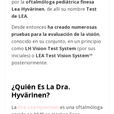
por la
oftalmóloga pediátrica finesa
Lea Hyvärinen
, de allí su nombre
Test
de LEA.
Desde entonces
ha creado numerosas
pruebas para la evaluación de la visión
,
conocido en su conjunto, en un principio
como
LH Vision Test System
(por sus
iniciales) o
LEA Test Vision System
™
posteriormente.
¿Quién Es La Dra.
Hyvärinen?
La
Dra. Lea Hyvärinen
es una oftalmóloga