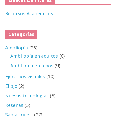
Enlaces De Interés
Recursos Académicos
Categorías
Ambliopía
(26)
Ambliopía en adultos
(6)
Ambliopía en niños
(9)
Ejercicios visuales
(10)
El ojo
(2)
Nuevas tecnologías
(5)
Reseñas
(5)
Sabías que…
(27)