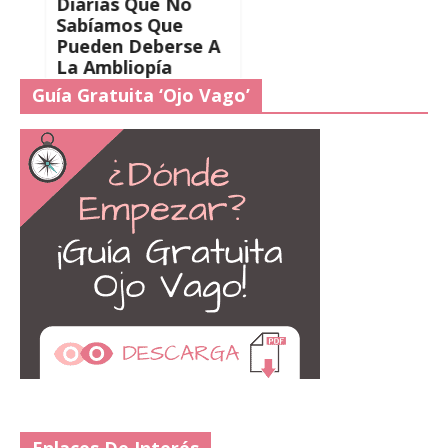
Diarias Que No
Sabíamos Que
Pueden Deberse A
La Ambliopía
Guía Gratuita ‘Ojo Vago’