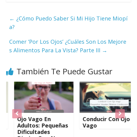
←
¿Cómo Puedo Saber Si Mi Hijo Tiene Miopí
a?
Comer ‘Por Los Ojos’ ¿Cuáles Son Los Mejore
s Alimentos Para La Vista? Parte III
→
También Te Puede Gustar
Ojo Vago En
Conducir Con Ojo
Adultos: Pequeñas
Vago
Dificultades